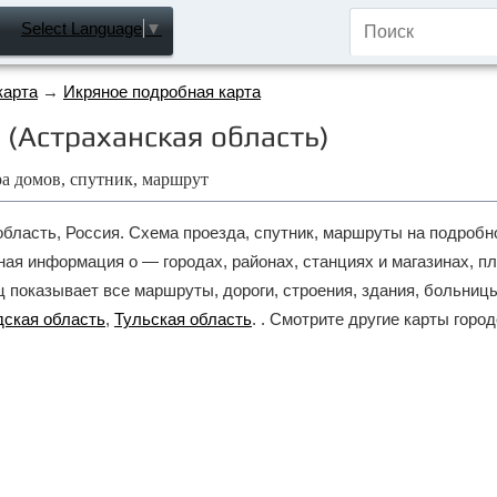
Select Language
▼
карта
→
Икряное подробная карта
 (Астраханская область)
ра домов, спутник, маршрут
бласть, Россия. Схема проезда, спутник, маршруты на подробно
ная информация о — городах, районах, станциях и магазинах, п
 показывает все маршруты, дороги, строения, здания, больницы
дская область
,
Тульская область
. . Смотрите другие карты горо