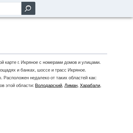
й карте г. Икряное с номерами домов и улицами.
лощадях и банках, шоссе и трасс Икряное.
. Расположен недалеко от таких областей как:
дов этой области:
Володарский
,
Лиман
,
Харабали
,