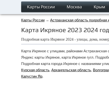
Карты России
Москва
Крым
Карты России
→
Астраханская область подробная 
Карта Икряное 2023 2024 год
Подробная карта Икряное 2024 - улицы, дома, номе
Карта Икряное с улицами, районами Астраханская о
Яндекс карты Икряное, карта Икряное гугл. Подроб
Подробная карта города Икряное с названиями улиц
Курская область
,
Архангельская область
,
Волгогра
Капустин Яр
.