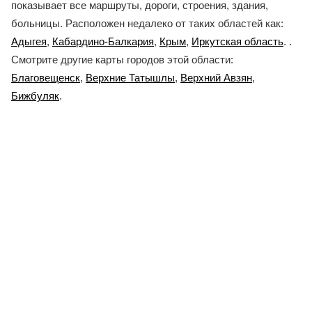
показывает все маршруты, дороги, строения, здания,
больницы. Расположен недалеко от таких областей как:
Адыгея
,
Кабардино-Балкария
,
Крым
,
Иркутская область
. .
Смотрите другие карты городов этой области:
Благовещенск
,
Верхние Татышлы
,
Верхний Авзян
,
Бижбуляк
.