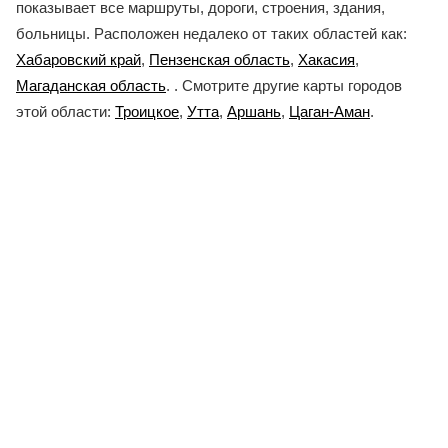
показывает все маршруты, дороги, строения, здания,
больницы. Расположен недалеко от таких областей как:
Хабаровский край
,
Пензенская область
,
Хакасия
,
Магаданская область
. . Смотрите другие карты городов
этой области:
Троицкое
,
Утта
,
Аршань
,
Цаган-Аман
.