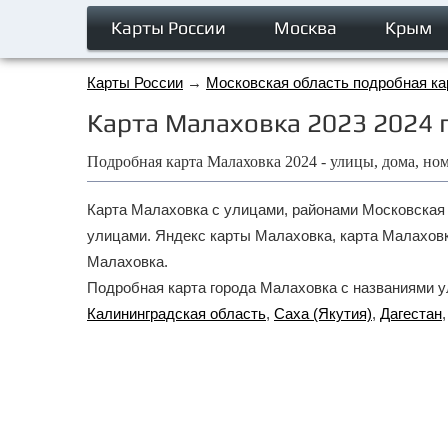
Карты России
Москва
Крым
Карты России
→
Московская область подробная ка
Карта Малаховка 2023 2024 г
Подробная карта Малаховка 2024 - улицы, дома, но
Карта Малаховка с улицами, районами Московская о
улицами. Яндекс карты Малаховка, карта Малаховка
Малаховка.
Подробная карта города Малаховка с названиями ул
Калининградская область
,
Саха (Якутия)
,
Дагестан