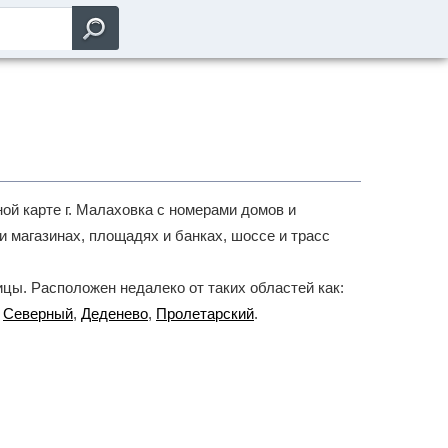
ой карте г. Малаховка с номерами домов и
и магазинах, площадях и банках, шоссе и трасс
цы. Расположен недалеко от таких областей как:
,
Северный
,
Деденево
,
Пролетарский
.