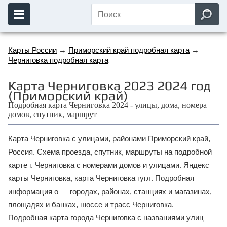
Карты России
→
Приморский край подробная карта
→
Черниговка подробная карта
Карта Черниговка 2023 2024 год
(Приморский край)
Подробная карта Черниговка 2024 - улицы, дома, номера
домов, спутник, маршрут
Карта Черниговка с улицами, районами Приморский край,
Россия. Схема проезда, спутник, маршруты на подробной
карте г. Черниговка с номерами домов и улицами. Яндекс
карты Черниговка, карта Черниговка гугл. Подробная
информация о — городах, районах, станциях и магазинах,
площадях и банках, шоссе и трасс Черниговка.
Подробная карта города Черниговка с названиями улиц