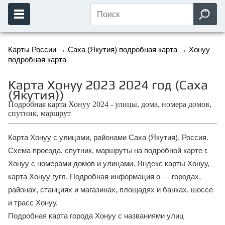
Карты России
→
Саха (Якутия) подробная карта
→
Хонуу
подробная карта
Карта Хонуу 2023 2024 год (Саха
(Якутия))
Подробная карта Хонуу 2024 - улицы, дома, номера домов,
спутник, маршрут
Карта Хонуу с улицами, районами Саха (Якутия), Россия.
Схема проезда, спутник, маршруты на подробной карте г.
Хонуу с номерами домов и улицами. Яндекс карты Хонуу,
карта Хонуу гугл. Подробная информация о — городах,
районах, станциях и магазинах, площадях и банках, шоссе
и трасс Хонуу.
Подробная карта города Хонуу с названиями улиц