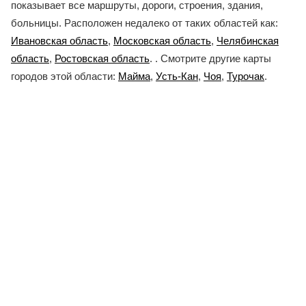
показывает все маршруты, дороги, строения, здания,
больницы. Расположен недалеко от таких областей как:
Ивановская область
,
Московская область
,
Челябинская
область
,
Ростовская область
. . Смотрите другие карты
городов этой области:
Майма
,
Усть-Кан
,
Чоя
,
Турочак
.