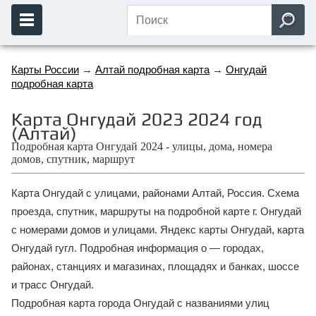
Карты России
→
Алтай подробная карта
→
Онгудай
подробная карта
Карта Онгудай 2023 2024 год
(Алтай)
Подробная карта Онгудай 2024 - улицы, дома, номера
домов, спутник, маршрут
Карта Онгудай с улицами, районами Алтай, Россия. Схема
проезда, спутник, маршруты на подробной карте г. Онгудай
с номерами домов и улицами. Яндекс карты Онгудай, карта
Онгудай гугл. Подробная информация о — городах,
районах, станциях и магазинах, площадях и банках, шоссе
и трасс Онгудай.
Подробная карта города Онгудай с названиями улиц