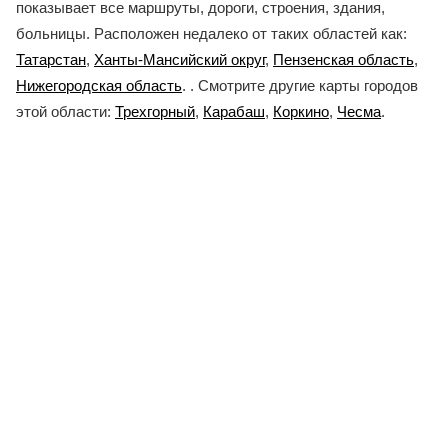
показывает все маршруты, дороги, строения, здания,
больницы. Расположен недалеко от таких областей как:
Татарстан
,
Ханты-Мансийский округ
,
Пензенская область
,
Нижегородская область
. . Смотрите другие карты городов
этой области:
Трехгорный
,
Карабаш
,
Коркино
,
Чесма
.