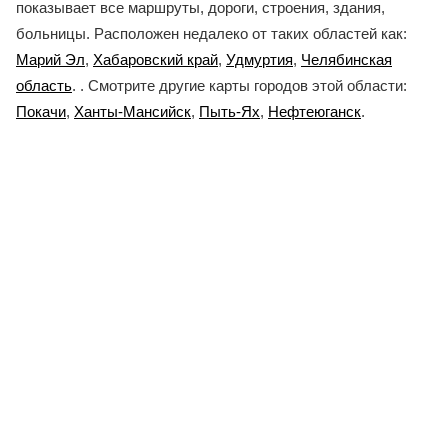
показывает все маршруты, дороги, строения, здания,
больницы. Расположен недалеко от таких областей как:
Марий Эл
,
Хабаровский край
,
Удмуртия
,
Челябинская
область
. . Смотрите другие карты городов этой области:
Покачи
,
Ханты-Мансийск
,
Пыть-Ях
,
Нефтеюганск
.