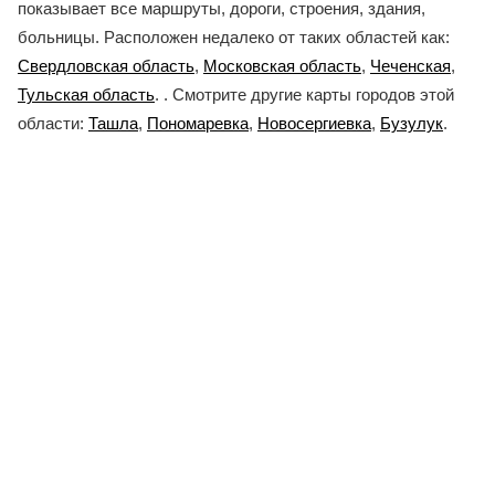
показывает все маршруты, дороги, строения, здания,
больницы. Расположен недалеко от таких областей как:
Свердловская область
,
Московская область
,
Чеченская
,
Тульская область
. . Смотрите другие карты городов этой
области:
Ташла
,
Пономаревка
,
Новосергиевка
,
Бузулук
.