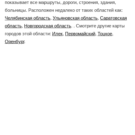
показывает все маршруты, дороги, строения, здания,
больницы. Расположен недалеко от таких областей как:
Челябинская область
,
Ульяновская область
,
Саратовская
область
,
Новгородская область
. . Смотрите другие карты
городов этой области:
Илек
,
Первомайский
,
Тоцкое
,
Оренбург
.