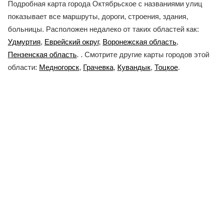
Подробная карта города Октябрьское с названиями улиц
показывает все маршруты, дороги, строения, здания,
больницы. Расположен недалеко от таких областей как:
Удмуртия
,
Еврейский округ
,
Воронежская область
,
Пензенская область
. . Смотрите другие карты городов этой
области:
Медногорск
,
Грачевка
,
Кувандык
,
Тоцкое
.