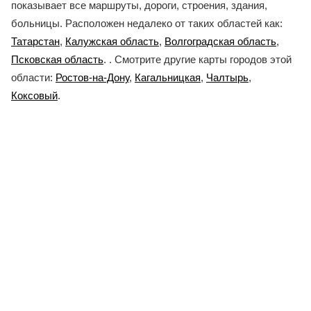
показывает все маршруты, дороги, строения, здания,
больницы. Расположен недалеко от таких областей как:
Татарстан
,
Калужская область
,
Волгоградская область
,
Псковская область
. . Смотрите другие карты городов этой
области:
Ростов-на-Дону
,
Кагальницкая
,
Чалтырь
,
Коксовый
.