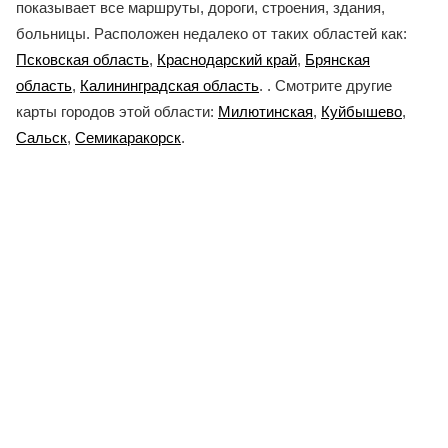
показывает все маршруты, дороги, строения, здания,
больницы. Расположен недалеко от таких областей как:
Псковская область
,
Краснодарский край
,
Брянская
область
,
Калининградская область
. . Смотрите другие
карты городов этой области:
Милютинская
,
Куйбышево
,
Сальск
,
Семикаракорск
.