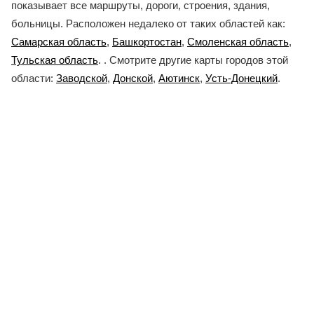
показывает все маршруты, дороги, строения, здания,
больницы. Расположен недалеко от таких областей как:
Самарская область
,
Башкортостан
,
Смоленская область
,
Тульская область
. . Смотрите другие карты городов этой
области:
Заводской
,
Донской
,
Аютинск
,
Усть-Донецкий
.