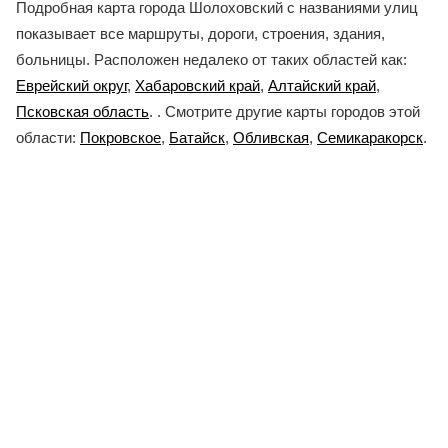
Подробная карта города Шолоховский с названиями улиц
показывает все маршруты, дороги, строения, здания,
больницы. Расположен недалеко от таких областей как:
Еврейский округ
,
Хабаровский край
,
Алтайский край
,
Псковская область
. . Смотрите другие карты городов этой
области:
Покровское
,
Батайск
,
Обливская
,
Семикаракорск
.