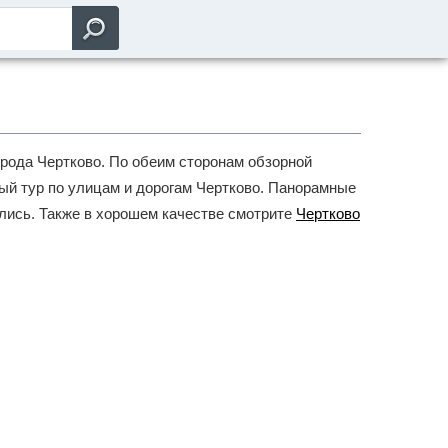
орода Чертково. По обеим сторонам обзорной
ный тур по улицам и дорогам Чертково. Панорамные
лись. Также в хорошем качестве смотрите
Чертково