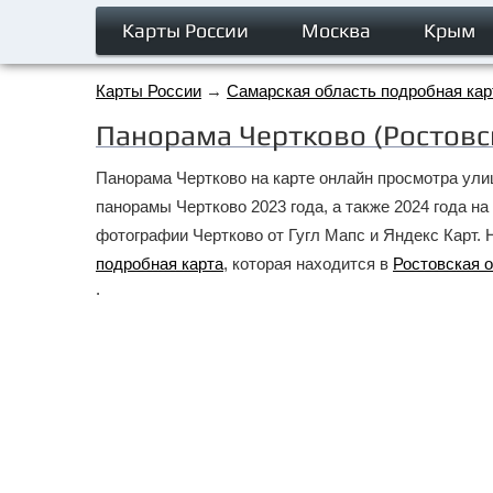
Карты России
Москва
Крым
Карты России
→
Самарская область подробная кар
Панорама Чертково (Ростовс
Панорама Чертково на карте онлайн просмотра ули
панорамы Чертково 2023 года, а также 2024 года н
фотографии Чертково от Гугл Мапс и Яндекс Карт.
подробная карта
, которая находится в
Ростовская 
.